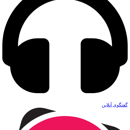
گفتگوی آنلاین