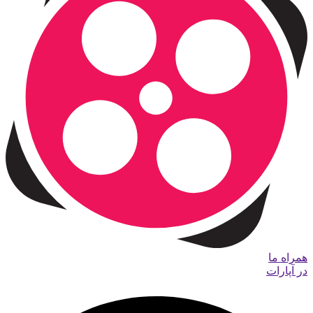
همراه ما
در آپارات