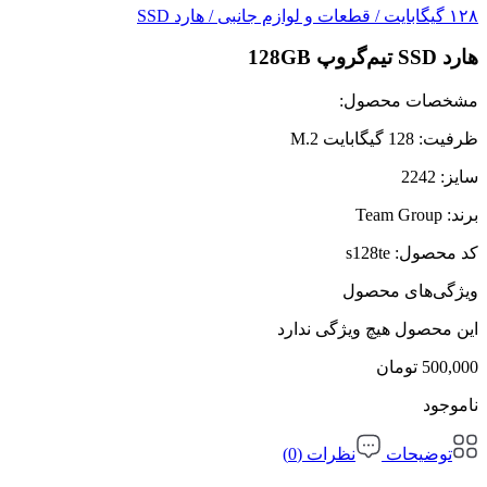
۱۲۸ گیگابایت
/
قطعات و لوازم جانبی
/
هارد SSD
هارد SSD تیم‌گروپ 128GB
مشخصات محصول:
ظرفیت: 128 گیگابایت M.2
سایز: 2242
برند: Team Group
کد محصول:
s128te
ویژگی‌های محصول
این محصول هیچ ویژگی ندارد
500,000
تومان
ناموجود
توضیحات
نظرات (0)