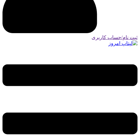
ثبت نام/حساب کاربری