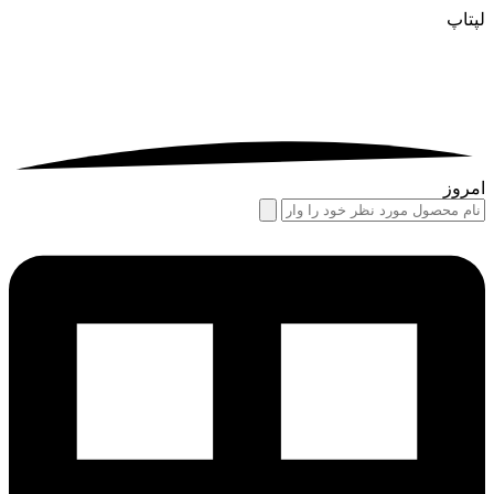
لپتاپ
امروز