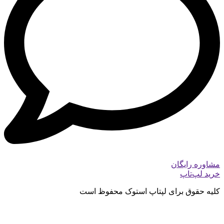
مشاوره رایگان
خرید لپ‌تاپ
کلیه حقوق برای لپتاپ استوک محفوظ است