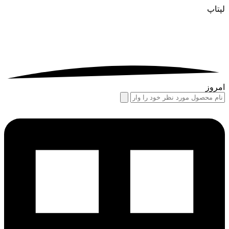
لپتاپ
امروز