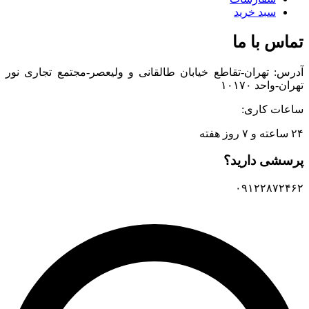
سبد خرید
تماس با ما
آدرس: تهران-تقاطع خیابان طالقانی و ولیعصر-مجتمع تجاری نور
تهران-واحد ۱۰۱۷۰
ساعات کاری:
۲۴ ساعته و ۷ روز هفته
پرسشی دارید؟
۰۹۱۲۲۸۷۲۴۶۲