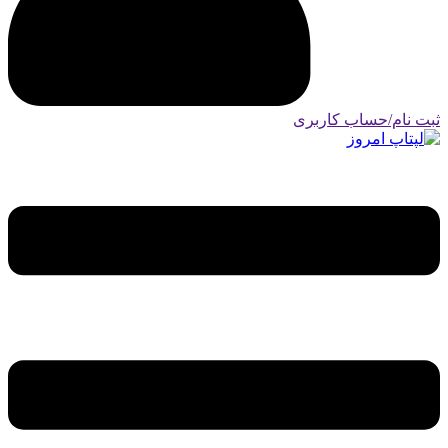
ثبت نام/حساب کاربری