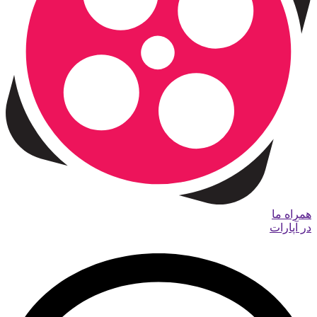
همراه ما
در آپارات