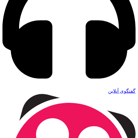
گفتگوی آنلاین