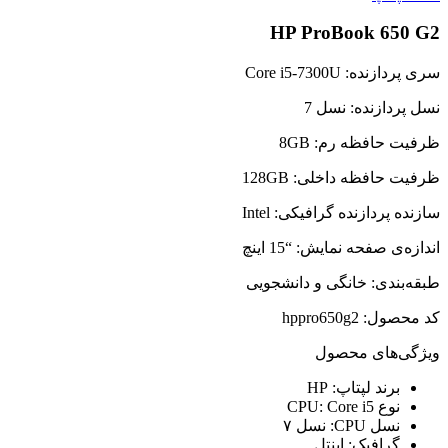
HP ProBook 650 G2
سری پردازنده: Core i5-7300U
نسل پردازنده: نسل 7
ظرفیت حافظه رم: 8GB
ظرفیت حافظه داخلی: 128GB
سازنده پردازنده گرافیکی: Intel
اندازه‌ی صفحه نمایش: “15 اینچ
طبقه‌بندی: خانگی و دانشجویی
کد محصول:
hppro650g2
ویژگی‌های محصول
برند لپتاپ:
HP
نوع CPU:
Core i5
نسل CPU:
نسل ۷
گرافیک:
اینتل