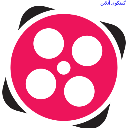
گفتگوی آنلاین