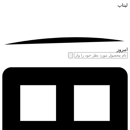
لپتاپ
امروز