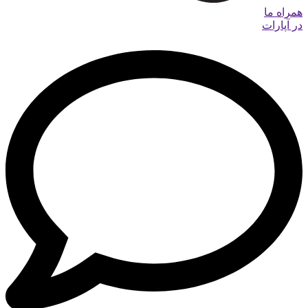
همراه ما
در آپارات