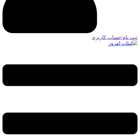
ثبت نام/حساب کاربری