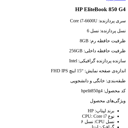
HP EliteBook 850 G4
سری پردازنده: Core i7-6600U
نسل پردازنده: نسل 6
ظرفیت حافظه رم: 8GB
ظرفیت حافظه داخلی: 256GB
سازنده پردازنده گرافیکی: Intel
اندازه‌ی صفحه نمایش: “15 اینچ FHD IPS
طبقه‌بندی: خانگی و دانشجویی
کد محصول:
hpelit850g4
ویژگی‌های محصول
برند لپتاپ:
HP
نوع CPU:
Core i7
نسل CPU:
نسل ۶
گرافیک:
اینتل