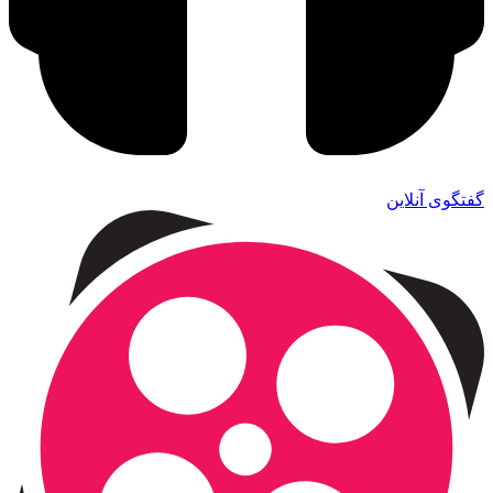
گفتگوی آنلاین