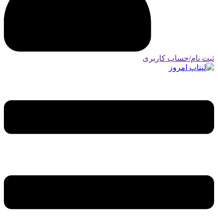
ثبت نام/حساب کاربری