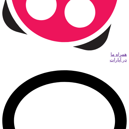
همراه ما
در آپارات