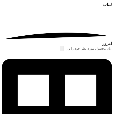
لپتاپ
امروز