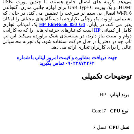
می‌دهد. گزینه های اتصال جامع هستند، با چندین پورت USB،
HDMI، و یک پورت USB Type-C برای لوازم جانبی مدرن. گنجاندن
Wi-Fi 6 اتصال بی سیم پر سرعت را تضمین می کند، در حالی که
پشتیبانی بلوتوث یکپارچگی یکپارچه با دستگاه های مختلف را امکان
پذیر می کند. در پایان،
EliteBook 850 G4
HP
یک لپ‌تاپ تجاری
کامل از کمپانی
HP
است که نیازهای حرفه‌ای‌هایی را که به کارایی،
دوام و امنیت نیاز دارند، در بسته‌بندی شیک برآورده می‌کند. این لپ
تاپ چه در دفتر یا در حال حرکت استفاده شود، یک تجربه محاسباتی
عالی را برای کاربران تجاری ارائه می دهد.
جهت دریافت مشاوره و قیمت امروز لپتاپ با شماره
۰۹۰۲۲۸۷۲۴۶۲ تماس بگیرید
توضیحات تکمیلی
برند لپتاپ
HP
نوع CPU
Core i7
نسل CPU
نسل ۶