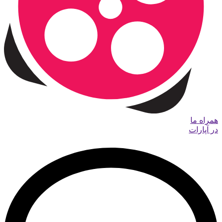
همراه ما
در آپارات