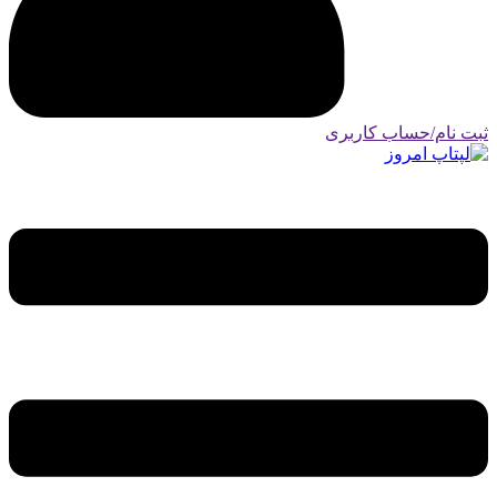
ثبت نام/حساب کاربری