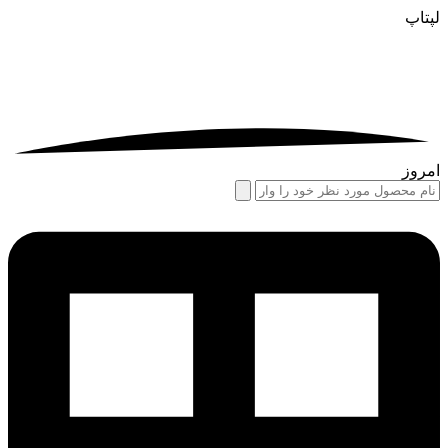
لپتاپ
امروز