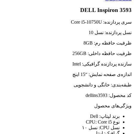
DELL Inspiron 3593
سری پردازنده: Core i5-10750U
نسل پردازنده: نسل 10
ظرفیت حافظه رم: 8GB
ظرفیت حافظه داخلی: 256GB
سازنده پردازنده گرافیکی: Intel
اندازه‌ی صفحه نمایش: “15 اینچ
طبقه‌بندی: خانگی و دانشجویی
کد محصول:
dellins3593
ویژگی‌های محصول
برند لپتاپ:
Dell
نوع CPU:
Core i5
نسل CPU:
نسل ۱۰
گرافیک:
اینتل