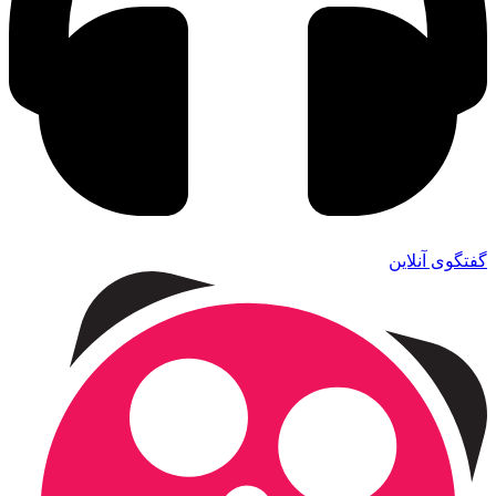
گفتگوی آنلاین