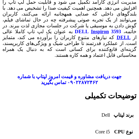
مدیریت انرژی کارآمد تکمیل می شود و قابلیت حمل لپ تاپ را
افزایش می دهد. همچنین اهمیت کیفیت صدا را تشخیص می دهد. با
بلندگوهای داخلی که صدایی همهجانبه ارائه می‌کنند، کاربران
می‌توانند از یک تجربه صوتی پیشرفته چه در حال تماشای فیلم،
گوش دادن به موسیقی یا شرکت در جلسات مجازی لذت ببرند. در
خاتمه،
3593
Inspiron
DELL
به عنوان یک لپ تاپ کاملا عالی
از
DELL
که نیازهای متنوع کاربران را برآورده می کند، متمایز
است. از عملکرد قدرتمند تا طراحی شیک و ویژگی‌های کاربرپسند،
گزینه‌ای قانع‌کننده برای کسانی است که به دنبال یک همراه
محاسباتی قابل اعتماد و همه کاره هستند.
جهت دریافت مشاوره و قیمت امروز لپتاپ با شماره
۰۹۰۲۲۸۷۲۴۶۲ تماس بگیرید
توضیحات تکمیلی
برند لپتاپ
Dell
نوع CPU
Core i5