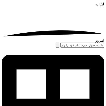
لپتاپ
امروز