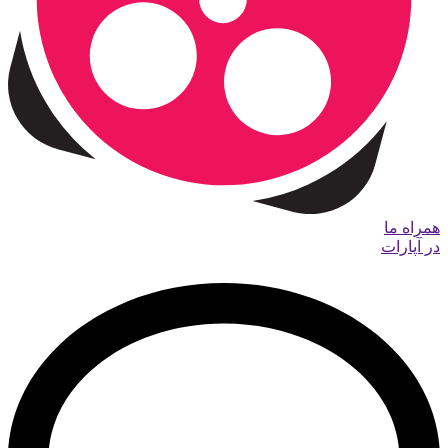
همراه ما
در آپارات