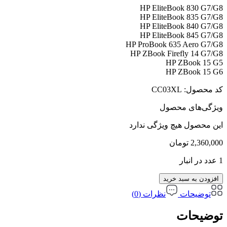
HP EliteBook 830 G7/G8
HP EliteBook 835 G7/G8
HP EliteBook 840 G7/G8
HP EliteBook 845 G7/G8
HP ProBook 635 Aero G7/G8
HP ZBook Firefly 14 G7/G8
HP ZBook 15 G5
HP ZBook 15 G6
کد محصول:
CC03XL
ویژگی‌های محصول
این محصول هیچ ویژگی ندارد
2,360,000
تومان
1 عدد در انبار
افزودن به سبد خرید
توضیحات
نظرات (0)
توضیحات