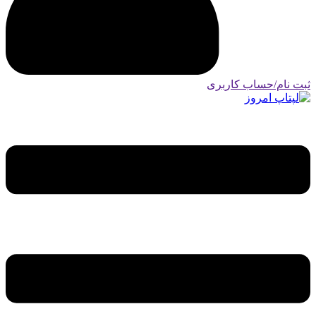
ثبت نام/حساب کاربری