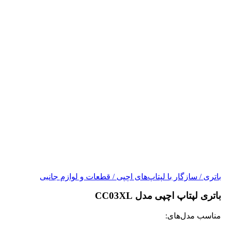
باتری
/
سازگار با لپتاپ‌های اچپی
/
قطعات و لوازم جانبی
باتری لپتاپ اچپی مدل CC03XL
مناسب مدل‌های: